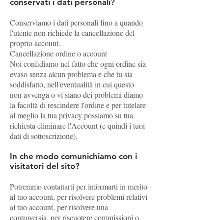
conservati i dati personali?
Conserviamo i dati personali fino a quando
l'utente non richiede la cancellazione del
proprio account.
Cancellazione ordine o account
Noi confidiamo nel fatto che ogni ordine sia
evaso senza alcun problema e che tu sia
soddisfatto, nell'eventualità in cui questo
non avvenga o vi siano dei problemi diamo
la facoltà di rescindere l'ordine e per tutelare
al meglio la tua privacy possiamo su tua
richiesta eliminare l'Account (e quindi i tuoi
dati di sottoscrizione).
In che modo comunichiamo con i
visitatori del sito?
Potremmo contattarti per informarti in merito
al tuo account, per risolvere problemi relativi
al tuo account, per risolvere una
controversia, per riscuotere commissioni o