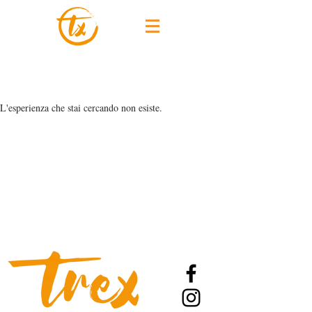
L'esperienza che stai cercando non esiste.