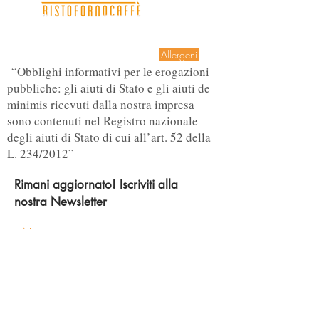
Allergeni
“Obblighi informativi per le erogazioni
pubbliche: gli aiuti di Stato e gli aiuti de
minimis ricevuti dalla nostra impresa
sono contenuti nel Registro nazionale
degli aiuti di Stato di cui all’art. 52 della
L. 234/2012”
Rimani aggiornato! Iscriviti alla
nostra Newsletter
Accetto termini e condizioni
Visualizza
termini d'uso